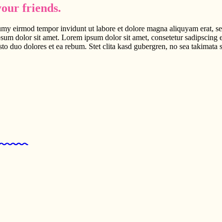
our friends.
umy eirmod tempor invidunt ut labore et dolore magna aliquyam erat, se
psum dolor sit amet. Lorem ipsum dolor sit amet, consetetur sadipscing 
to duo dolores et ea rebum. Stet clita kasd gubergren, no sea takimata 