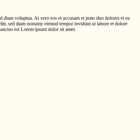
d diam voluptua. At vero eos et accusam et justo duo dolores et ea
elitr, sed diam nonumy eirmod tempor invidunt ut labore et dolore
sanctus est Lorem ipsum dolor sit amet.