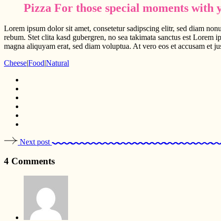
Pizza For those special moments with y
Lorem ipsum dolor sit amet, consetetur sadipscing elitr, sed diam non
rebum. Stet clita kasd gubergren, no sea takimata sanctus est Lorem i
magna aliquyam erat, sed diam voluptua. At vero eos et accusam et jus
Cheese
|
Food
|
Natural
Next post
4 Comments