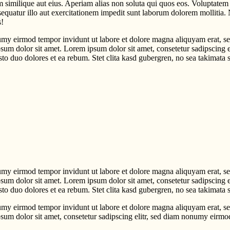
 similique aut eius. Aperiam alias non soluta qui quos eos. Voluptatem n
equatur illo aut exercitationem impedit sunt laborum dolorem mollitia. 
s!
umy eirmod tempor invidunt ut labore et dolore magna aliquyam erat, se
psum dolor sit amet. Lorem ipsum dolor sit amet, consetetur sadipscing 
to duo dolores et ea rebum. Stet clita kasd gubergren, no sea takimata 
umy eirmod tempor invidunt ut labore et dolore magna aliquyam erat, se
psum dolor sit amet. Lorem ipsum dolor sit amet, consetetur sadipscing 
to duo dolores et ea rebum. Stet clita kasd gubergren, no sea takimata 
umy eirmod tempor invidunt ut labore et dolore magna aliquyam erat, se
psum dolor sit amet, consetetur sadipscing elitr, sed diam nonumy eirm