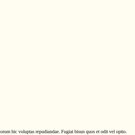
lorum hic voluptas repudiandae. Fugiat bisun quos et odit vel optio.