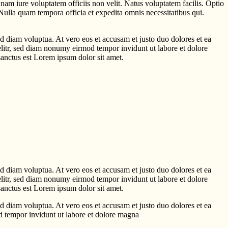
am iure voluptatem officiis non velit. Natus voluptatem facilis. Optio
Nulla quam tempora officia et expedita omnis necessitatibus qui.
d diam voluptua. At vero eos et accusam et justo duo dolores et ea
elitr, sed diam nonumy eirmod tempor invidunt ut labore et dolore
sanctus est Lorem ipsum dolor sit amet.
d diam voluptua. At vero eos et accusam et justo duo dolores et ea
elitr, sed diam nonumy eirmod tempor invidunt ut labore et dolore
sanctus est Lorem ipsum dolor sit amet.
d diam voluptua. At vero eos et accusam et justo duo dolores et ea
od tempor invidunt ut labore et dolore magna