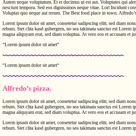
Autem neque voluptatum. Et et ducimus ut est aut. Voluptates qui alem
nesciunt tempora. Sed eos dignissimos neque vitae. Lori Incidunt cons
Voluptas quo neque aut rerum. The Best food place in town. Alfredo’
Lorem ipsum dolor sit amet, consetetur sadipscing elitr, sed diam non
rebum. Stet clita kasd gubergren, no sea takimata sanctus est Lorem i
magna aliquyam erat, sed diam voluptua. At vero eos et accusam et jus
“Lorem ipsum dolor sit amet“
“Lorem ipsum dolor sit amet“
Alfredo’s pizza.
Lorem ipsum dolor sit amet, consetetur sadipscing elitr, sed diam non
rebum. Stet clita kasd gubergren, no sea takimata sanctus est Lorem i
magna aliquyam erat, sed diam voluptua. At vero eos et accusam et jus
Lorem ipsum dolor sit amet, consetetur sadipscing elitr, sed diam non
rebum. Stet clita kasd gubergren, no sea takimata sanctus est Lorem i